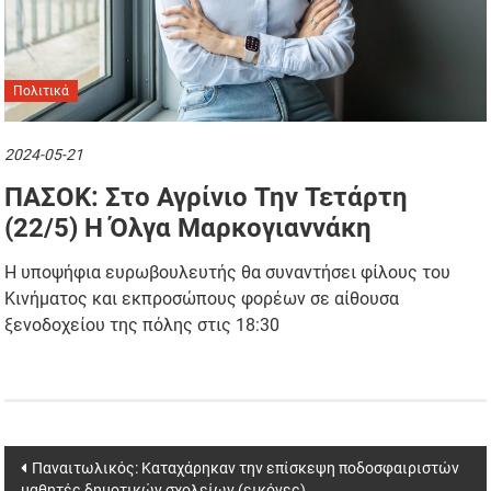
Πολιτικά
2024-05-21
ΠΑΣΟΚ: Στο Αγρίνιο Την Τετάρτη
(22/5) Η Όλγα Μαρκογιαννάκη
Η υποψήφια ευρωβουλευτής θα συναντήσει φίλους του
Κινήματος και εκπροσώπους φορέων σε αίθουσα
ξενοδοχείου της πόλης στις 18:30
Post
Παναιτωλικός: Καταχάρηκαν την επίσκεψη ποδοσφαιριστών
μαθητές δημοτικών σχολείων (εικόνες)