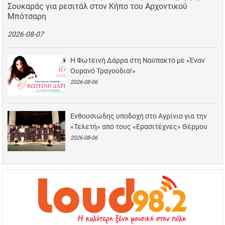
Σουκαράς για ρεσιτάλ στον Κήπο του Αρχοντικού
Μπότσαρη
2026-08-07
Η Φωτεινή Δάρρα στη Ναύπακτο με «Έναν
Ουρανό Τραγούδια!»
2026-08-06
Ενθουσιώδης υποδοχή στο Αγρίνιο για την
«Τελετή» από τους «Ερασιτέχνες» Θέρμου
2026-08-06