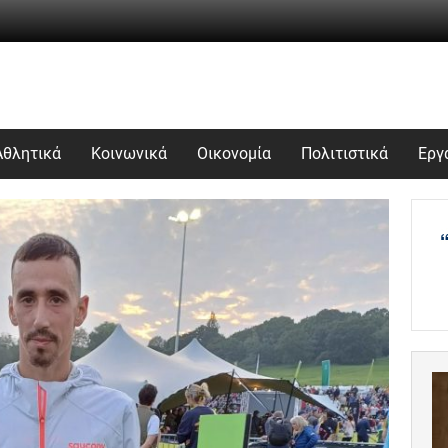
Αθλητικά
Κοινωνικά
Οικονομία
Πολιτιστικά
Εργ