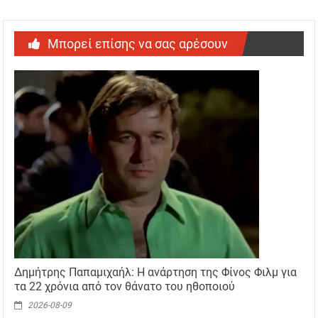
Μπορεί επίσης να σας αρέσουν
Δημήτρης Παπαμιχαήλ: Η ανάρτηση της Φίνος Φιλμ για
τα 22 χρόνια από τον θάνατο του ηθοποιού
2026-08-09