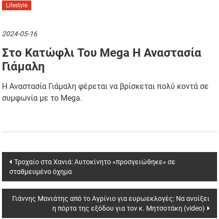
Lifestyle
2024-05-16
Στο Κατώφλι Του Mega Η Αναστασία
Γιάμαλη
Η Αναστασία Γιάμαλη φέρεται να βρίσκεται πολύ κοντά σε
συμφωνία με το Mega.
Post
Τροχαίο στα Χανιά: Αυτοκίνητο «προσγειώθηκε» σε
σταθμευμένο όχημα
navigation
Γιάννης Μανιάτης από το Αγρίνιο για ευρωεκλογές: Να ανοίξει
η πόρτα της εξόδου για τον κ. Μητσοτάκη (video)