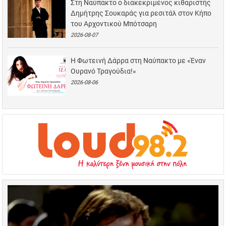
Στη Ναύπακτο ο διακεκριμένος κιθαριστής
Δημήτρης Σουκαράς για ρεσιτάλ στον Κήπο
του Αρχοντικού Μπότσαρη
2026-08-07
Η Φωτεινή Δάρρα στη Ναύπακτο με «Έναν
Ουρανό Τραγούδια!»
2026-08-06