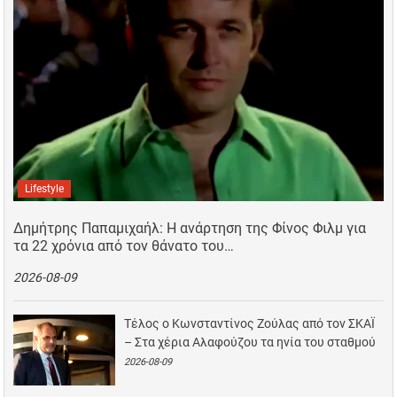
Lifestyle
Δημήτρης Παπαμιχαήλ: Η ανάρτηση της Φίνος Φιλμ για
τα 22 χρόνια από τον θάνατο του…
2026-08-09
Τέλος ο Κωνσταντίνος Ζούλας από τον ΣΚΑΪ
– Στα χέρια Αλαφούζου τα ηνία του σταθμού
2026-08-09