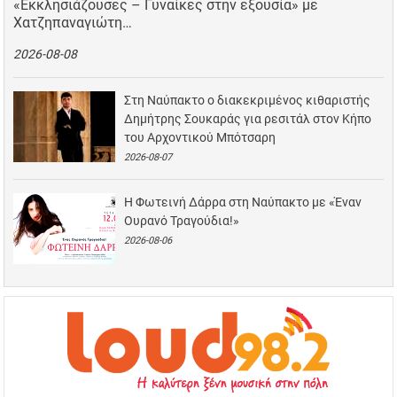
«Εκκλησιάζουσες – Γυναίκες στην εξουσία» με
Χατζηπαναγιώτη…
2026-08-08
Στη Ναύπακτο ο διακεκριμένος κιθαριστής
Δημήτρης Σουκαράς για ρεσιτάλ στον Κήπο
του Αρχοντικού Μπότσαρη
2026-08-07
Η Φωτεινή Δάρρα στη Ναύπακτο με «Έναν
Ουρανό Τραγούδια!»
2026-08-06