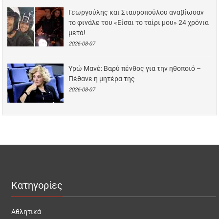
Γεωργούλης και Σταυροπούλου αναβίωσαν
το φινάλε του «Είσαι το ταίρι μου» 24 χρόνια
μετά!
2026-08-07
Υρώ Μανέ: Βαρύ πένθος για την ηθοποιό –
Πέθανε η μητέρα της
2026-08-07
Κατηγορίες
Αθλητικά