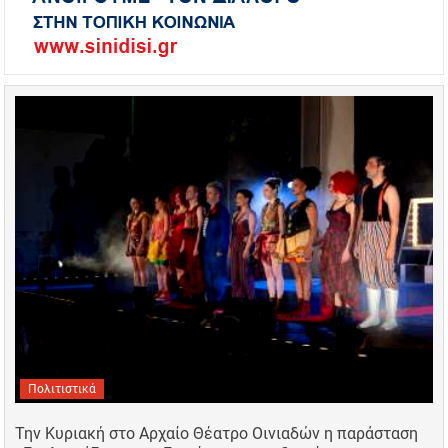
Πολιτιστικά
Την Κυριακή στο Αρχαίο Θέατρο Οινιαδών η παράσταση