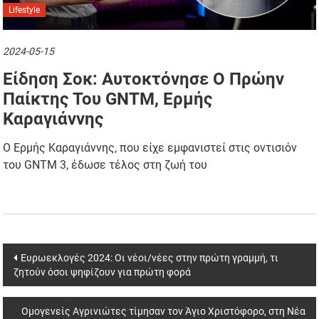
Lifestyle
2024-05-15
Είδηση Σοκ: Αυτοκτόνησε Ο Πρώην
Παίκτης Του GNTM, Ερμής
Καραγιάννης
Ο Ερμής Καραγιάννης, που είχε εμφανιστεί στις οντισιόν
του GNTM 3, έδωσε τέλος στη ζωή του
Post
Ευρωεκλογές 2024: Οι νέοι/νέες στην πρώτη γραμμή, τι
ζητούν όσοι ψηφίζουν για πρώτη φορά
navigation
Oμογενείς Αγρινιώτες τίμησαν τον Άγιο Χριστόφορο, στη Νέα