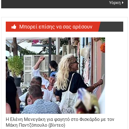
Υόρκη
Μπορεί επίσης να σας αρέσουν
Η Ελένη Μενεγάκη για φαγητό στο Φισκάρδο με τον
Μάκη Παντζόπουλο (βίντεο)