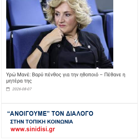
Υρώ Μανέ: Βαρύ πένθος για την ηθοποιό – Πέθανε η
μητέρα της
2026-08-07