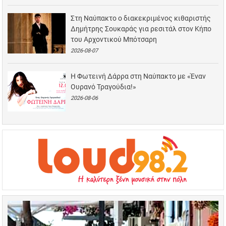
Στη Ναύπακτο ο διακεκριμένος κιθαριστής
Δημήτρης Σουκαράς για ρεσιτάλ στον Κήπο
του Αρχοντικού Μπότσαρη
2026-08-07
Η Φωτεινή Δάρρα στη Ναύπακτο με «Έναν
Ουρανό Τραγούδια!»
2026-08-06