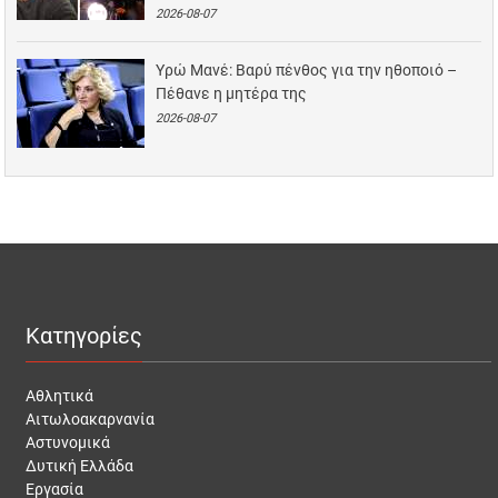
2026-08-07
Υρώ Μανέ: Βαρύ πένθος για την ηθοποιό –
Πέθανε η μητέρα της
2026-08-07
Κατηγορίες
Αθλητικά
Αιτωλοακαρνανία
Αστυνομικά
Δυτική Ελλάδα
Εργασία