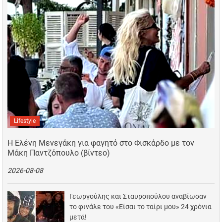
Lifestyle
Η Ελένη Μενεγάκη για φαγητό στο Φισκάρδο με τον
Μάκη Παντζόπουλο (βίντεο)
2026-08-08
Γεωργούλης και Σταυροπούλου αναβίωσαν
το φινάλε του «Είσαι το ταίρι μου» 24 χρόνια
μετά!