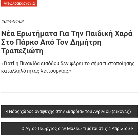
Αιτωλοακαρνανία
2024-04-03
Νέα Ερωτήματα Για Την Παιδική Χαρά
Στο Πάρκο Από Τον Δημήτρη
Τραπεζιώτη
«Γιατί η Πινακίδα εισόδου δεν φέρει το σήμα πιστοποίησης
καταλληλότητας λειτουργίας;»
Post
Νέος χώρος αναψυχής στην «καρδιά» του Αγρινίου (εικόνες)
navigation
Ο Άγιος Γεώργιος ο εν Μαλεώ τιμάται στις 4 Απριλίου