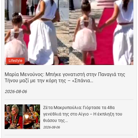
Lifestyle
Μαρία Μενούνος: Μπήκε γονατιστή στην Παναγιά της
Τήνου μαζί με την κόρη της – «Σπάνια…
2026-08-06
Ζέτα Μακρυπούλια: Γιόρτασε τα 48α
γενέθλιά της στο Αίγιο – Η έκπληξη του
θιάσου της…
2026-08-06