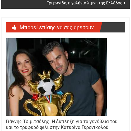
Τριχωνίδα, η γαλήνια λίμνη της Ελλάδας
Μπορεί επίσης να σας αρέσουν
Γιάννης Τσιμιτσέλης: Η έκπληξη για τα γενέθλια του
και το τρυφερό φιλί στην Κατερίνα Γερονικολού