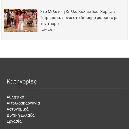
Στο Μιλάνο η Κέλλυ Κελεκίδου: Χόρεψε
ζεϊμπέκικο πάνω στο διάσημο μωσαϊκό με
τον ταύρο
2026-08-02
Κατηγορίες
Αθλητικά
Αιτωλοακαρνανία
Αστυνομικά
Δυτική Ελλάδα
Εργασία