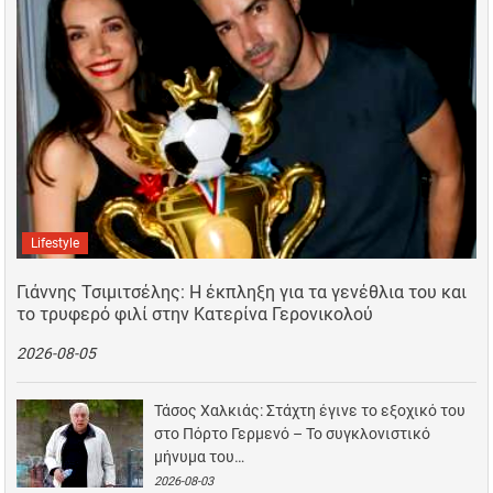
Lifestyle
Γιάννης Τσιμιτσέλης: Η έκπληξη για τα γενέθλια του και
το τρυφερό φιλί στην Κατερίνα Γερονικολού
2026-08-05
Τάσος Χαλκιάς: Στάχτη έγινε το εξοχικό του
στο Πόρτο Γερμενό – Το συγκλονιστικό
μήνυμα του…
2026-08-03