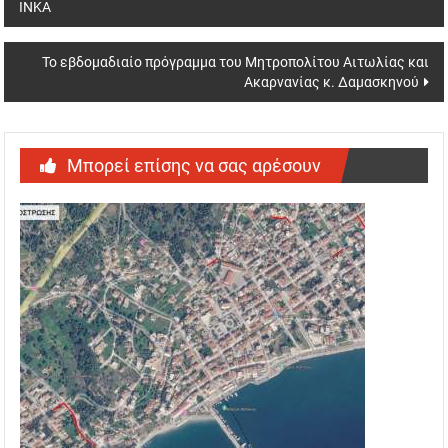
ΙΝΚΑ
navigation
To εβδομαδιαίο πρόγραμμα του Μητροπολίτου Αιτωλίας και
Ακαρνανίας κ. Δαμασκηνού
Μπορεί επίσης να σας αρέσουν