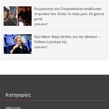
Γεωργούλης και Σταυροπούλου αναβίωσαν
το φινάλε του «Είσαι το ταίρι μου» 24 χρόνια
μετά!
2026-08-07
Υρώ Μανέ: Βαρύ πένθος για την ηθοποιό –
Πέθανε η μητέρα της
2026-08-07
Κατηγορίες
Αθλητικά