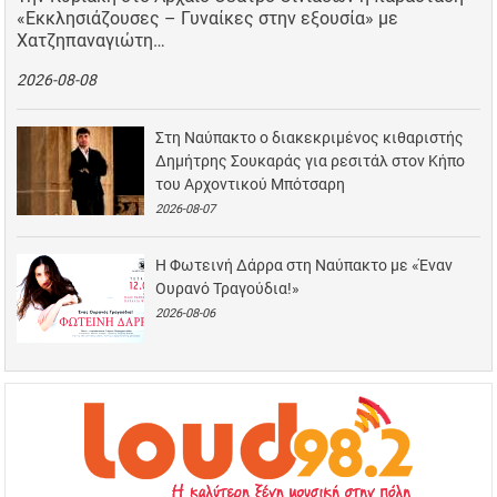
«Εκκλησιάζουσες – Γυναίκες στην εξουσία» με
Χατζηπαναγιώτη…
2026-08-08
Στη Ναύπακτο ο διακεκριμένος κιθαριστής
Δημήτρης Σουκαράς για ρεσιτάλ στον Κήπο
του Αρχοντικού Μπότσαρη
2026-08-07
Η Φωτεινή Δάρρα στη Ναύπακτο με «Έναν
Ουρανό Τραγούδια!»
2026-08-06