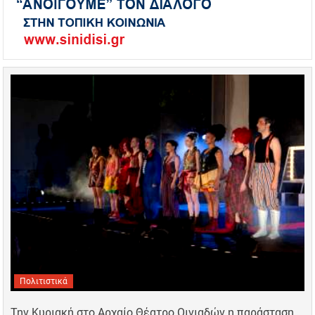
Πολιτιστικά
Την Κυριακή στο Αρχαίο Θέατρο Οινιαδών η παράσταση