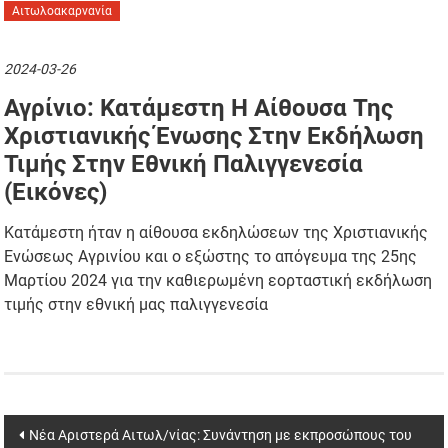
Αιτωλοακαρνανία
2024-03-26
Αγρίνιο: Κατάμεστη Η Αίθουσα Της
Χριστιανικής Ένωσης Στην Εκδήλωση
Τιμής Στην Εθνική Παλιγγενεσία
(εικόνες)
Κατάμεστη ήταν η αίθουσα εκδηλώσεων της Χριστιανικής
Ενώσεως Αγρινίου και ο εξώστης το απόγευμα της 25ης
Μαρτίου 2024 για την καθιερωμένη εορταστική εκδήλωση
τιμής στην εθνική μας παλιγγενεσία
Post
Νέα Αριστερά Αιτωλ/νίας: Συνάντηση με εκπροσώπους του