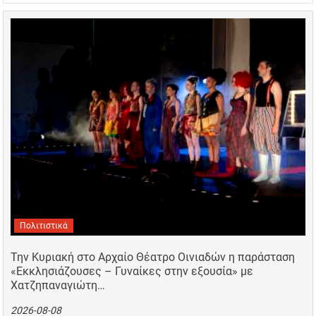
Πολιτιστικά
Την Κυριακή στο Αρχαίο Θέατρο Οινιαδών η παράσταση
«Εκκλησιάζουσες – Γυναίκες στην εξουσία» με
Χατζηπαναγιώτη…
2026-08-08