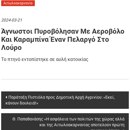
Αιτωλοακαρνανία
2024-03-21
Άγνωστοι Πυροβόλησαν Με Αεροβόλο
Και Καραμπίνα Έναν Πελαργό Στο
Λούρο
Το πτηνό εντοπίστηκε σε αυλή κατοικίας
Post
Παράταξη Πιστιόλα προς Δημοτική Αρχή Αγρινίου: «Εκεί,
κάνουν δουλειά!»
navigation
Θ. Παπαθανάσης «Η ασφάλεια των πολιτών της χώρας αλλά
και της Αιτωλοακαρνανίας αποτελούν πρώτη