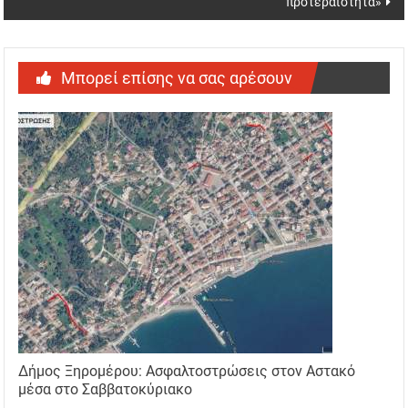
προτεραιότητα»
Μπορεί επίσης να σας αρέσουν
Δήμος Ξηρομέρου: Ασφαλτοστρώσεις στον Αστακό
μέσα στο Σαββατοκύριακο