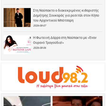
Στη Ναύπακτο ο διακεκριμένος κιθαριστής
Δημήτρης Σουκαράς για ρεσιτάλ στον Κήπο
του Αρχοντικού Μπότσαρη
2026-08-07
Η Φωτεινή Δάρρα στη Ναύπακτο με «Έναν
Ουρανό Τραγούδια!»
2026-08-06