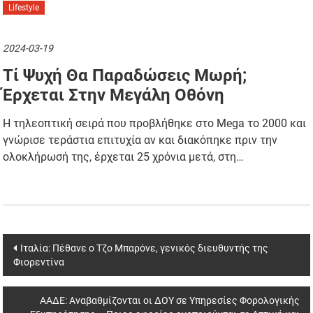
Lifestyle
2024-03-19
Τί Ψυχή Θα Παραδώσεις Μωρή;
Έρχεται Στην Μεγάλη Οθόνη
Η τηλεοπτική σειρά που προβλήθηκε στο Mega το 2000 και
γνώρισε τεράστια επιτυχία αν και διακόπηκε πριν την
ολοκλήρωσή της, έρχεται 25 χρόνια μετά, στη…
Post
Ιταλία: Πέθανε ο Τζο Μπαρόνε, γενικός διευθυντής της
Φιορεντίνα
navigation
ΑΑΔΕ: Αναβαθμίζονται οι ΔΟΥ σε Υπηρεσίες Φορολογικής