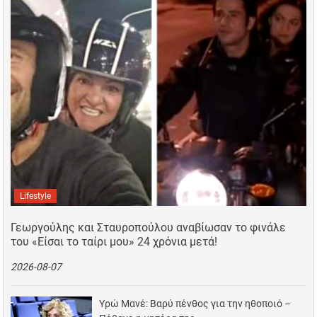
Lifestyle
Γεωργούλης και Σταυροπούλου αναβίωσαν το φινάλε
του «Είσαι το ταίρι μου» 24 χρόνια μετά!
2026-08-07
Υρώ Μανέ: Βαρύ πένθος για την ηθοποιό –