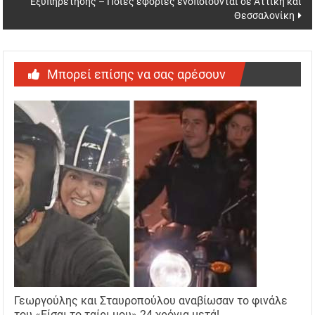
Εξυπηρέτησης – Ποιες εφορίες ενοποιούνται σε Αττική και
Θεσσαλονίκη
Μπορεί επίσης να σας αρέσουν
Γεωργούλης και Σταυροπούλου αναβίωσαν το φινάλε
του «Είσαι το ταίρι μου» 24 χρόνια μετά!