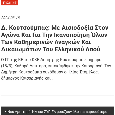
Πολιτικά
2024-03-18
Δ. Κουτσούμπας: Με Αισιοδοξία Στον
Αγώνα Και Για Την Ικανοποίηση Όλων
Των Καθημερινών Αναγκών Και
Δικαιωμάτων Του Ελληνικού Λαού
Ο ΓΓ της ΚΕ του ΚΚΕ Δημήτρης Κουτσούμπας, σήμερα
(18/3), Καθαρά Δευτέρα, επισκέφθηκε την Καισαριανή. Τον
Δημήτρη Κουτσούμπα συνόδευαν ο Ηλίας Σταμέλος,
δήμαρχος Καισαριανής και…
Post
Νέα Αριστερά: ΝΔ και ΣΥΡΙΖΑ μοιάζουν όλο και περισσότερο