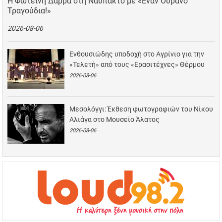
Η Φωτεινή Δάρρα στη Ναύπακτο με «Έναν Ουρανό
Τραγούδια!»
2026-08-06
Ενθουσιώδης υποδοχή στο Αγρίνιο για την
«Τελετή» από τους «Ερασιτέχνες» Θέρμου
2026-08-06
Μεσολόγγι: Έκθεση φωτογραφιών του Νίκου
Αλιάγα στο Μουσείο Άλατος
2026-08-06