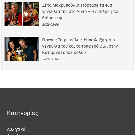
Ζέτα Μακρυπούλια: Γιόρτασε τα 48α
γενέθλιά της στο Αίγιο – Η έκπληξη του
θιάσου της…
2026-08-06
Γιάννης Τσιμιτσέλης: Η έκπληξη για τα
γενέθλια του και το τρυφερό φιλί στην
Κατερίνα Γερονικολού
2026-08-05
Κατηγορίες
Αθλητικά