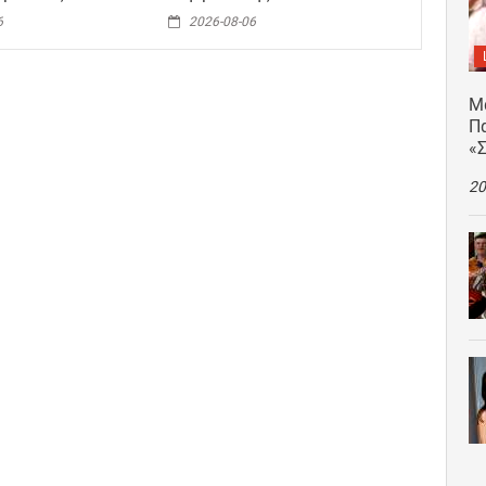
6
2026-08-06
Μ
Πα
«
20