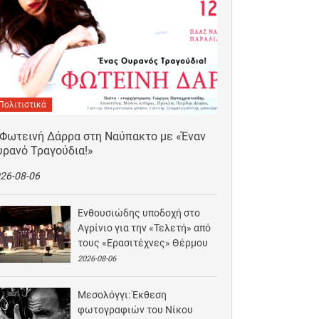
Πολιτιστικά
 Φωτεινή Δάρρα στη Ναύπακτο με «Έναν
υρανό Τραγούδια!»
26-08-06
Ενθουσιώδης υποδοχή στο
Αγρίνιο για την «Τελετή» από
τους «Ερασιτέχνες» Θέρμου
2026-08-06
Μεσολόγγι: Έκθεση
φωτογραφιών του Νίκου