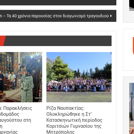
on – Τα 40 χρόνια παρουσίας στον διαγωνισμό τραγουδιού
: Παρακλήσεις
Ρίζα Ναυπακτίας:
βδομάδος
Ολοκληρώθηκε η Στ’
αυγούστου στη
Κατασκηνωτική περίοδος
η
Κοριτσιών Γυμνασίου της
αρνανίας
Μητρόπολης