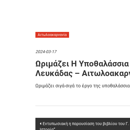
Αιτωλοακαρνανία
2024-03-17
Ωριμάζει Η Υποθαλάσσια 
Λευκάδας – Αιτωλοακαρ
Ωριμάζει σιγά-σιγά το έργο της υποθαλάσσ
Post
Εντυπωσιακή η παρουσίαση του βιβλίου του Γ
Ιστορία”