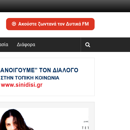
Ακούστε ζωντανά τον Δυτικά FM
ασία
Διάφορα