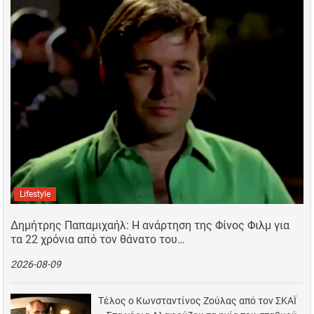
Lifestyle
Δημήτρης Παπαμιχαήλ: Η ανάρτηση της Φίνος Φιλμ για
τα 22 χρόνια από τον θάνατο του…
2026-08-09
Τέλος ο Κωνσταντίνος Ζούλας από τον ΣΚΑΪ