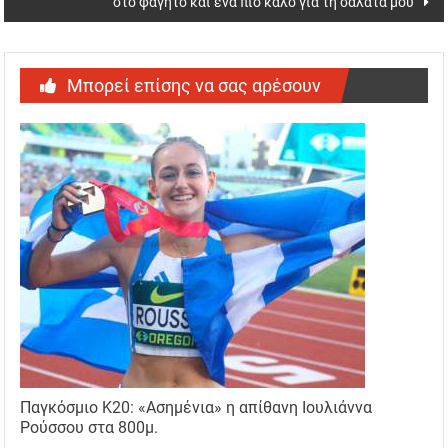
στο φαγητό και ένα πιο καλό για τη σαλάτα μου”
Μπορεί επίσης να σας αρέσουν
Παγκόσμιο Κ20: «Ασημένια» η απίθανη Ιουλιάννα
Ρούσσου στα 800μ.