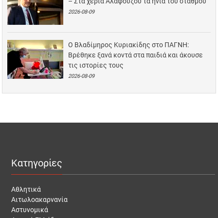
– Στα χέρια Αλαφούζου τα ηνία του σταθμού
2026-08-09
Ο Βλαδίμηρος Κυριακίδης στο ΠΑΓΝΗ:
Βρέθηκε ξανά κοντά στα παιδιά και άκουσε
τις ιστορίες τους
2026-08-09
Κατηγορίες
Αθλητικά
Αιτωλοακαρνανία
Αστυνομικά