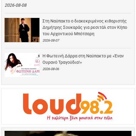
2026-08-08
Στη Ναύπακτο ο διακεκριμένος κιθαριστής
Δημήτρης Σουκαράς για ρεσιτάλ στον Κήπο
του Αρχοντικού Μπότσαρη
2026-08-07
Η Φωτεινή Δάρρα στη Ναύπακτο με «Έναν
Ουρανό Τραγούδια!»
2026-08-06