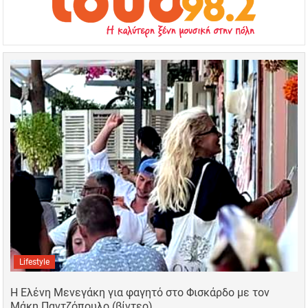
Lifestyle
Η Ελένη Μενεγάκη για φαγητό στο Φισκάρδο με τον
Μάκη Παντζόπουλο (βίντεο)