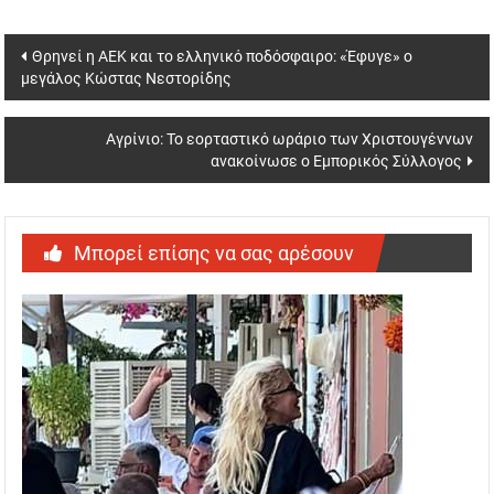
Post
Θρηνεί η ΑΕΚ και το ελληνικό ποδόσφαιρο: «Έφυγε» ο
μεγάλος Κώστας Νεστορίδης
navigation
Αγρίνιο: Το εορταστικό ωράριο των Χριστουγέννων
ανακοίνωσε ο Εμπορικός Σύλλογος
Μπορεί επίσης να σας αρέσουν