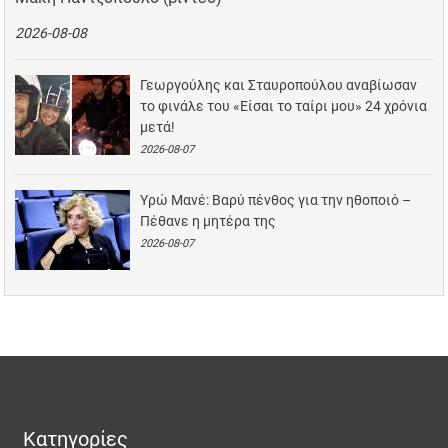
2026-08-08
Γεωργούλης και Σταυροπούλου αναβίωσαν
το φινάλε του «Είσαι το ταίρι μου» 24 χρόνια
μετά!
2026-08-07
Υρώ Μανέ: Βαρύ πένθος για την ηθοποιό –
Πέθανε η μητέρα της
2026-08-07
Κατηγορίες