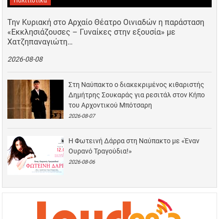
Πολιτιστικά
Την Κυριακή στο Αρχαίο Θέατρο Οινιαδών η παράσταση
«Εκκλησιάζουσες – Γυναίκες στην εξουσία» με
Χατζηπαναγιώτη…
2026-08-08
Στη Ναύπακτο ο διακεκριμένος κιθαριστής
Δημήτρης Σουκαράς για ρεσιτάλ στον Κήπο
του Αρχοντικού Μπότσαρη
2026-08-07
Η Φωτεινή Δάρρα στη Ναύπακτο με «Έναν
Ουρανό Τραγούδια!»
2026-08-06