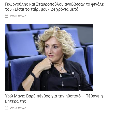
Γεωργούλης και Σταυροπούλου αναβίωσαν το φινάλε
του «Είσαι το ταίρι μου» 24 χρόνια μετά!
2026-08-07
Υρώ Μανέ: Βαρύ πένθος για την ηθοποιό – Πέθανε η
μητέρα της
2026-08-07