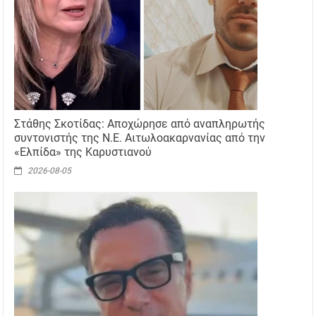
Στάθης Σκοτίδας: Αποχώρησε από αναπληρωτής
συντονιστής της Ν.Ε. Αιτωλοακαρνανίας από την
«Ελπίδα» της Καρυστιανού
2026-08-05