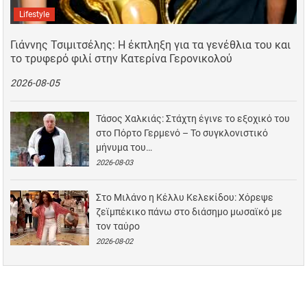
Lifestyle
Γιάννης Τσιμιτσέλης: Η έκπληξη για τα γενέθλια του και
το τρυφερό φιλί στην Κατερίνα Γερονικολού
2026-08-05
Τάσος Χαλκιάς: Στάχτη έγινε το εξοχικό του
στο Πόρτο Γερμενό – Το συγκλονιστικό
μήνυμα του…
2026-08-03
Στο Μιλάνο η Κέλλυ Κελεκίδου: Χόρεψε
ζεϊμπέκικο πάνω στο διάσημο μωσαϊκό με
τον ταύρο
2026-08-02