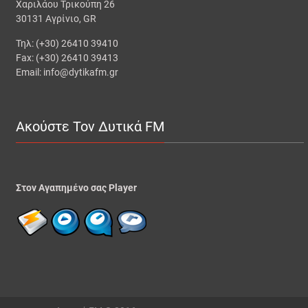
Χαριλάου Τρικούπη 26
30131 Αγρίνιο, GR
Τηλ: (+30) 26410 39410
Fax: (+30) 26410 39413
Email: info@dytikafm.gr
Ακούστε Τον Δυτικά FM
Στον Αγαπημένο σας Player