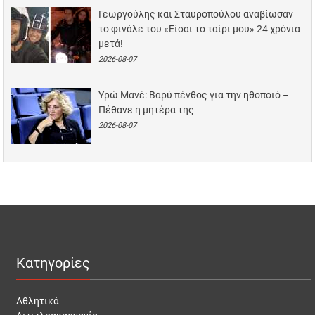
Γεωργούλης και Σταυροπούλου αναβίωσαν
το φινάλε του «Είσαι το ταίρι μου» 24 χρόνια
μετά!
2026-08-07
Υρώ Μανέ: Βαρύ πένθος για την ηθοποιό –
Πέθανε η μητέρα της
2026-08-07
Κατηγορίες
Αθλητικά