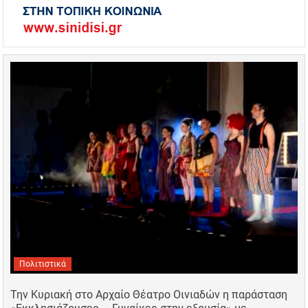
Πολιτιστικά
Την Κυριακή στο Αρχαίο Θέατρο Οινιαδών η παράσταση