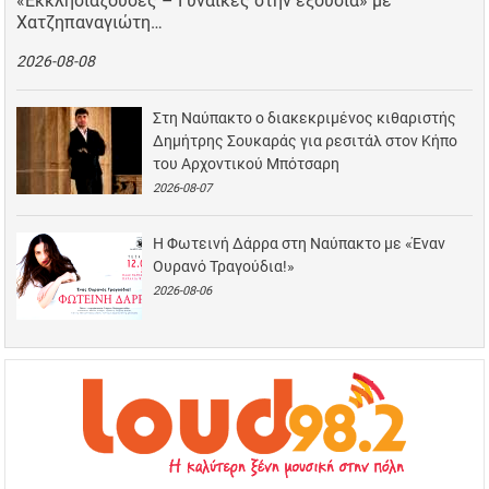
«Εκκλησιάζουσες – Γυναίκες στην εξουσία» με
Χατζηπαναγιώτη…
2026-08-08
Στη Ναύπακτο ο διακεκριμένος κιθαριστής
Δημήτρης Σουκαράς για ρεσιτάλ στον Κήπο
του Αρχοντικού Μπότσαρη
2026-08-07
Η Φωτεινή Δάρρα στη Ναύπακτο με «Έναν
Ουρανό Τραγούδια!»
2026-08-06