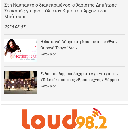
Στη Ναύπακτο ο διακεκριμένος κιθαριστής Δημήτρης
Σουκαράς για ρεσιτάλ στον Κήπο του Αρχοντικού
Μπότσαρη
2026-08-07
Η Φωτεινή Δάρρα στη Ναύπακτο με «Έναν
Ουρανό Τραγούδια!»
2026-08-06
Ενθουσιώδης υποδοχή στο Αγρίνιο για την
«Τελετή» από τους «Ερασιτέχνες» Θέρμου
2026-08-06