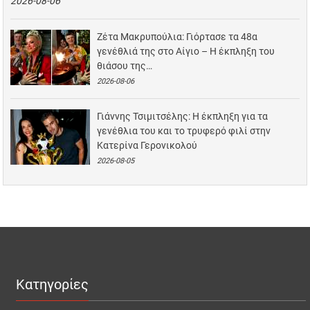
2026-08-06
Ζέτα Μακρυπούλια: Γιόρτασε τα 48α
γενέθλιά της στο Αίγιο – Η έκπληξη του
θιάσου της…
2026-08-06
Γιάννης Τσιμιτσέλης: Η έκπληξη για τα
γενέθλια του και το τρυφερό φιλί στην
Κατερίνα Γερονικολού
2026-08-05
Κατηγορίες