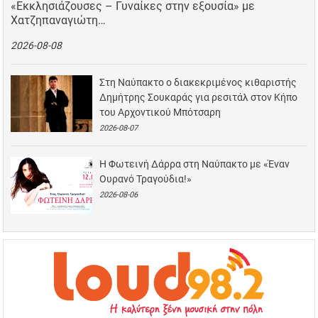
«Εκκλησιάζουσες – Γυναίκες στην εξουσία» με
Χατζηπαναγιώτη…
2026-08-08
Στη Ναύπακτο ο διακεκριμένος κιθαριστής
Δημήτρης Σουκαράς για ρεσιτάλ στον Κήπο
του Αρχοντικού Μπότσαρη
2026-08-07
Η Φωτεινή Δάρρα στη Ναύπακτο με «Έναν
Ουρανό Τραγούδια!»
2026-08-06