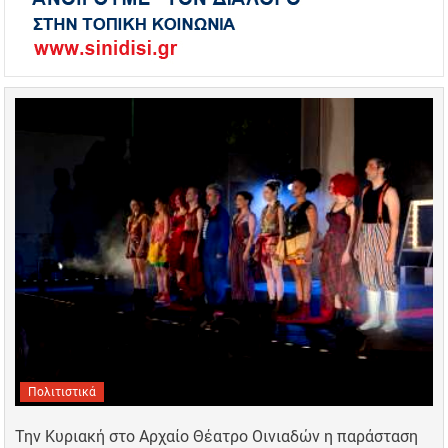
Πολιτιστικά
Την Κυριακή στο Αρχαίο Θέατρο Οινιαδών η παράσταση