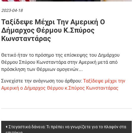
2023-04-18
Ταξίδεψε Μέχρι Την Αμερική Ο
Δήμαρχος Θέρμου Κ.Σπύρος
Κωνσταντάρας
Θετικό ήταν το πρόσημο της επίσκεψης του Δημάρχου
Θέρμου Σπύρου Κωνσταντάρα στην Αμερική μετά από
πρόσκληση των Θέρμιων ομογενών….
Συνεχίστε την ανάγνωση του άρθρου:
Ταξίδεψε μέχρι την
Αμερική ο Δήμαρχος Θέρμου κ.Σπύρος Κωνσταντάρας
Post
Στεγαστικά δάνεια: Τι πρέπει να γνωρίζετε για το πλαφόν στα
επιτόκια