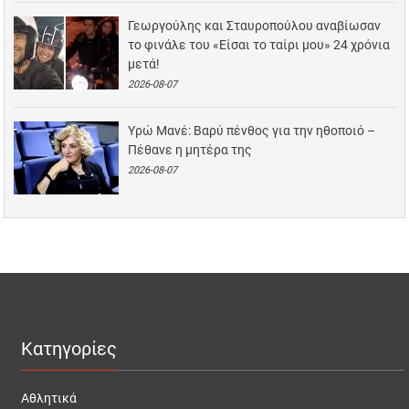
Γεωργούλης και Σταυροπούλου αναβίωσαν
το φινάλε του «Είσαι το ταίρι μου» 24 χρόνια
μετά!
2026-08-07
Υρώ Μανέ: Βαρύ πένθος για την ηθοποιό –
Πέθανε η μητέρα της
2026-08-07
Κατηγορίες
Αθλητικά