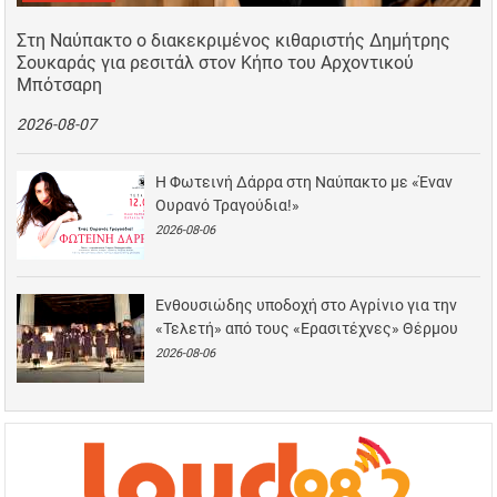
Στη Ναύπακτο ο διακεκριμένος κιθαριστής Δημήτρης
Σουκαράς για ρεσιτάλ στον Κήπο του Αρχοντικού
Μπότσαρη
2026-08-07
Η Φωτεινή Δάρρα στη Ναύπακτο με «Έναν
Ουρανό Τραγούδια!»
2026-08-06
Ενθουσιώδης υποδοχή στο Αγρίνιο για την
«Τελετή» από τους «Ερασιτέχνες» Θέρμου
2026-08-06