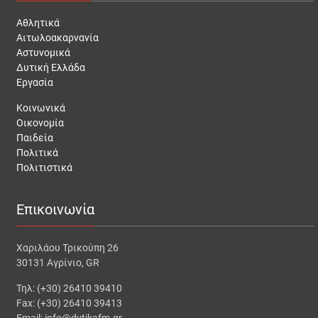
Αθλητικά
Αιτωλοακαρνανία
Αστυνομικά
Δυτική Ελλάδα
Εργασία
Κοινωνικά
Οικονομία
Παιδεία
Πολιτικά
Πολιτιστικά
Επικοινωνία
Χαριλάου Τρικούπη 26
30131 Αγρίνιο, GR
Τηλ: (+30) 26410 39410
Fax: (+30) 26410 39413
Email: info@dytikafm.gr