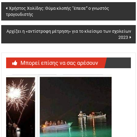
Post
Χρήστος Χολίδης: Θύμα κλοπής “έπεσε” ο γνωστός
τραγουδιστής
navigation
Αρχίζει η «αντίστροφη μέτρηση» για το κλείσιμο των σχολείων
2023
Μπορεί επίσης να σας αρέσουν