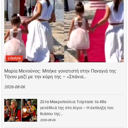
Lifestyle
Μαρία Μενούνος: Μπήκε γονατιστή στην Παναγιά της
Τήνου μαζί με την κόρη της – «Σπάνια…
2026-08-06
Ζέτα Μακρυπούλια: Γιόρτασε τα 48α
γενέθλιά της στο Αίγιο – Η έκπληξη του
θιάσου της…
2026-08-06