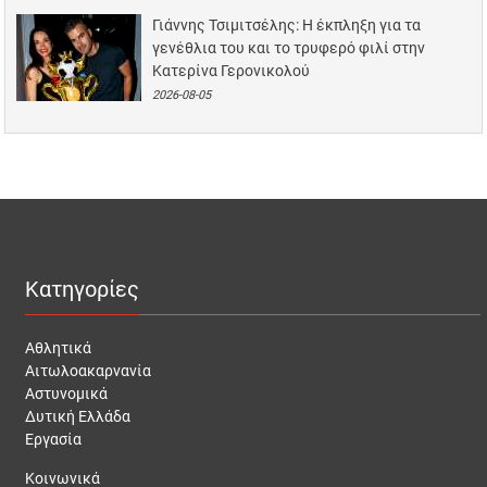
Γιάννης Τσιμιτσέλης: Η έκπληξη για τα
γενέθλια του και το τρυφερό φιλί στην
Κατερίνα Γερονικολού
2026-08-05
Κατηγορίες
Αθλητικά
Αιτωλοακαρνανία
Αστυνομικά
Δυτική Ελλάδα
Εργασία
Κοινωνικά