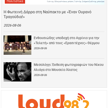
Πολιτιστικά
Η Φωτεινή Δάρρα στη Ναύπακτο με «Έναν Ουρανό
Τραγούδια!»
2026-08-06
Ενθουσιώδης υποδοχή στο Αγρίνιο για την
«Τελετή» από τους «Ερασιτέχνες» Θέρμου
2026-08-06
Μεσολόγγι: Έκθεση φωτογραφιών του Νίκου
Αλιάγα στο Μουσείο Άλατος
2026-08-06