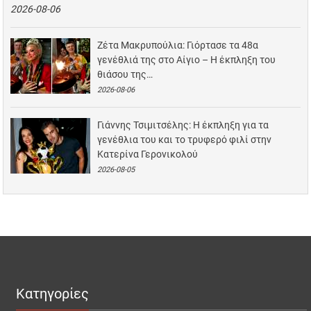
2026-08-06
Ζέτα Μακρυπούλια: Γιόρτασε τα 48α
γενέθλιά της στο Αίγιο – Η έκπληξη του
θιάσου της…
2026-08-06
Γιάννης Τσιμιτσέλης: Η έκπληξη για τα
γενέθλια του και το τρυφερό φιλί στην
Κατερίνα Γερονικολού
2026-08-05
Κατηγορίες