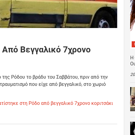
 Από Βεγγαλικό 7χρονο
Η
Ο
20
της Ρόδου το βράδυ του Σαββάτου, πριν από την
 τραυματισμό που είχε από βεγγαλικό, στο χωριό
τίστηκε στη Ρόδο από βεγγαλικό 7χρονο κοριτσάκι