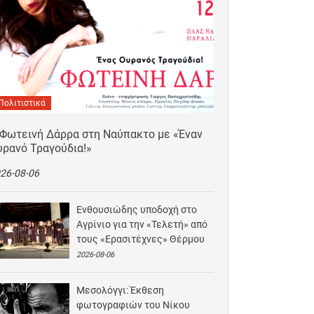
Πολιτιστικά
 Φωτεινή Δάρρα στη Ναύπακτο με «Έναν
υρανό Τραγούδια!»
26-08-06
Ενθουσιώδης υποδοχή στο
Αγρίνιο για την «Τελετή» από
τους «Ερασιτέχνες» Θέρμου
2026-08-06
Μεσολόγγι: Έκθεση
φωτογραφιών του Νίκου