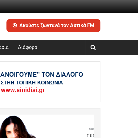
Ακούστε ζωντανά τον Δυτικά FM
ασία
Διάφορα