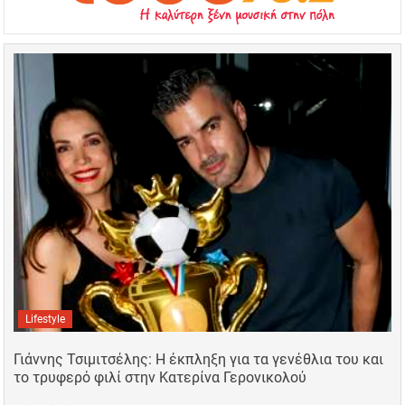
Lifestyle
Γιάννης Τσιμιτσέλης: Η έκπληξη για τα γενέθλια του και
το τρυφερό φιλί στην Κατερίνα Γερονικολού