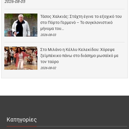
2026-08-05
Τάσος Χαλκιάς: Στάχτη έγινε το εξοχικό του
στο Πόρτο Γερμενό – Το συγκλονιστικό
μήνυμα του…
2026-08-03
Στο Μιλάνο η Κέλλυ Κελεκίδου: Χόρεψε
ζεϊμπέκικο πάνω στο διάσημο μωσαϊκό με
τον ταύρο
2026-08-02
Κατηγορίες