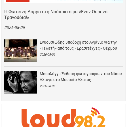
Η Φωτεινή Δάρρα στη Ναύπακτο με «Έναν Ουρανό
Τραγούδια!»
2026-08-06
Ενθουσιώδης υποδοχή στο Αγρίνιο για την
«Τελετή» από τους «Ερασιτέχνες» Θέρμου
2026-08-06
Μεσολόγγι: Έκθεση φωτογραφιών του Νίκου
Αλιάγα στο Μουσείο Άλατος
2026-08-06