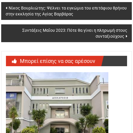
Post
Νίκος Βουρλιώτης: Ψέλνει τα εγκώμια του επιτάφιου θρήνου
στην εκκλησία της Αγίας Βαρβάρας
navigation
Συντάξεις Μαΐου 2023: Πότε θα γίνει η πληρωμή στους
συνταξιούχους
Μπορεί επίσης να σας αρέσουν