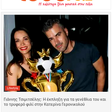
Lifestyle
Γιάννης Τσιμιτσέλης: Η έκπληξη για τα γενέθλια του και
το τρυφερό φιλί στην Κατερίνα Γερονικολού