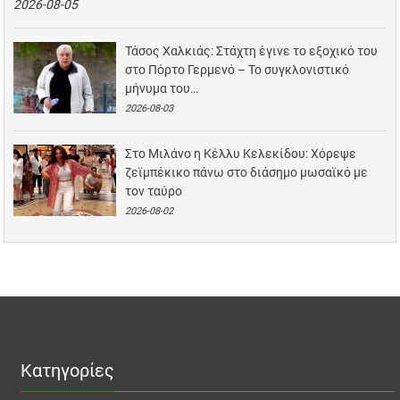
2026-08-05
Τάσος Χαλκιάς: Στάχτη έγινε το εξοχικό του
στο Πόρτο Γερμενό – Το συγκλονιστικό
μήνυμα του…
2026-08-03
Στο Μιλάνο η Κέλλυ Κελεκίδου: Χόρεψε
ζεϊμπέκικο πάνω στο διάσημο μωσαϊκό με
τον ταύρο
2026-08-02
Κατηγορίες