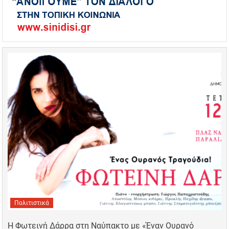
Πολιτιστικά
Η Φωτεινή Δάρρα στη Ναύπακτο με «Έναν Ουρανό