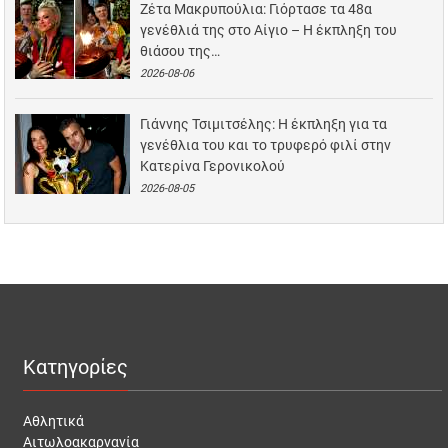
Ζέτα Μακρυπούλια: Γιόρτασε τα 48α
γενέθλιά της στο Αίγιο – Η έκπληξη του
θιάσου της…
2026-08-06
Γιάννης Τσιμιτσέλης: Η έκπληξη για τα
γενέθλια του και το τρυφερό φιλί στην
Κατερίνα Γερονικολού
2026-08-05
Κατηγορίες
Αθλητικά
Αιτωλοακαρνανία