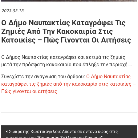
2023-03-13
Ο Δήμο Ναυπακτίας Καταγράφει Τις
Ζημιές Από Την Κακοκαιρία Στις
Κατοικίες – Πώς Γίνονται Οι Αιτήσεις
Ο Δήμος Ναυπακτίας καταγράφει και εκτιμά τις ζημιές
μετά την πρόσφατη κακοκαιρία που έπληξε την περιοχή….
Συνεχίστε την ανάγνωση του άρθρου:
Ο Δήμο Ναυπακτίας
καταγράφει τις ζημιές από την κακοκαιρία στις κατοικίες –
Πώς γίνονται οι αιτήσεις
Post
Σωκράτης Κωστίκογκλου: Απαντά σε έντονο ύφος στις
επικρίσεις της “Εμπορικής Συλλογικής Κίνησης”