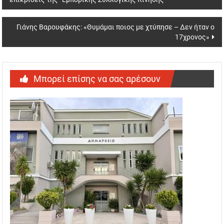
navigation
Γιάνης Βαρουφάκης: «Θυμάμαι ποιος με χτύπησε – Δεν ήταν ο
17χρονος»
Μπορεί επίσης να σας αρέσουν