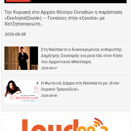
Την Κυριακή στο Αρχαίο Θέατρο Οινιαδών η παράσταση
«Εκκλησιάζουσες – Γυναίκες στην εξουσία» με
Χατζηπαναγιώτη…
2026-08-08
Στη Ναύπακτο ο διακεκριμένος κιθαριστής
Δημήτρης Σουκαράς για ρεσιτάλ στον Κήπο
του Αρχοντικού Μπότσαρη
2026-08-07
Η Φωτεινή Δάρρα στη Ναύπακτο με «Έναν
Ουρανό Τραγούδια!»
2026-08-06