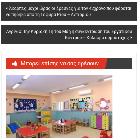
Post
Άκαρπες μέχρι ώρας οι έρευνες για τον 42χρονο που φέρεται
να πήδηξε από τη Γέφυρα Ρίου – Αντιρρίου
navigation
Αγρίνιο: Την Κυριακή 1η του Μάη η συγκέντρωση του Εργατικού
Κέντρου – Κάλεσμα συμμετοχής
Μπορεί επίσης να σας αρέσουν