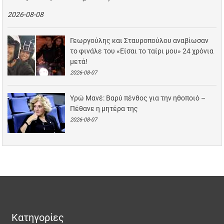
2026-08-08
Γεωργούλης και Σταυροπούλου αναβίωσαν
το φινάλε του «Είσαι το ταίρι μου» 24 χρόνια
μετά!
2026-08-07
Υρώ Μανέ: Βαρύ πένθος για την ηθοποιό –
Πέθανε η μητέρα της
2026-08-07
Κατηγορίες