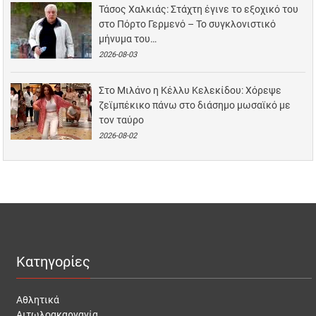
Τάσος Χαλκιάς: Στάχτη έγινε το εξοχικό του
στο Πόρτο Γερμενό – Το συγκλονιστικό
μήνυμα του…
2026-08-03
Στο Μιλάνο η Κέλλυ Κελεκίδου: Χόρεψε
ζεϊμπέκικο πάνω στο διάσημο μωσαϊκό με
τον ταύρο
2026-08-02
Κατηγορίες
Αθλητικά
Αιτωλοακαρνανία