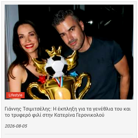
Lifestyle
Γιάννης Τσιμιτσέλης: Η έκπληξη για τα γενέθλια του και
το τρυφερό φιλί στην Κατερίνα Γερονικολού
2026-08-05