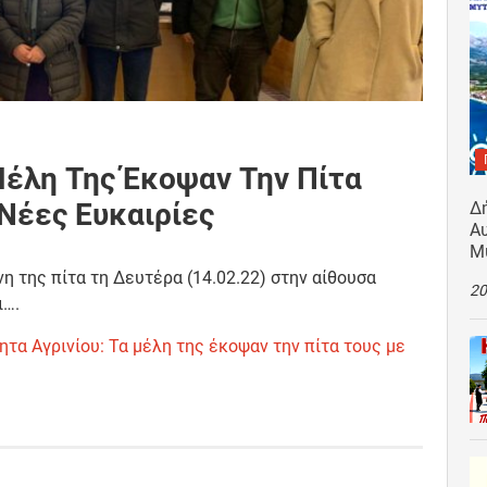
Μέλη Της Έκοψαν Την Πίτα
Νέες Ευκαιρίες
Δ
Αυ
Μ
η της πίτα τη Δευτέρα (14.02.22) στην αίθουσα
20
ι….
ητα Αγρινίου: Τα μέλη της έκοψαν την πίτα τους με