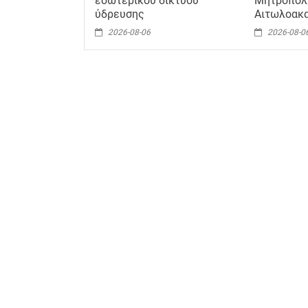
εσωτερικού δικτύου
Μητρόπολ
ύδρευσης
Αιτωλοακ
2026-08-06
2026-08-0