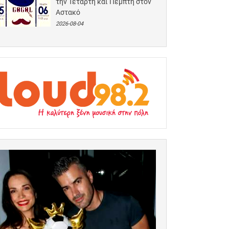
την Τετάρτη και Πέμπτη στον
Αστακό
2026-08-04