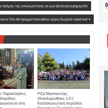
ι ο παλμός της επικαιρότητας σε μια αξιόλογη εφημερίδα
νία: Που θα πραγματοποιηθούν αύριο δωρεάν rapid test
: Παρακλήσεις
Ρίζα Ναυπακτίας:
βδομάδος
Ολοκληρώθηκε η Στ’
αυγούστου στη
Κατασκηνωτική περίοδος