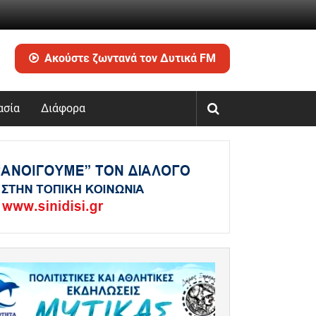
Ακούστε ζωντανά τον Δυτικά FM
ασία
Διάφορα