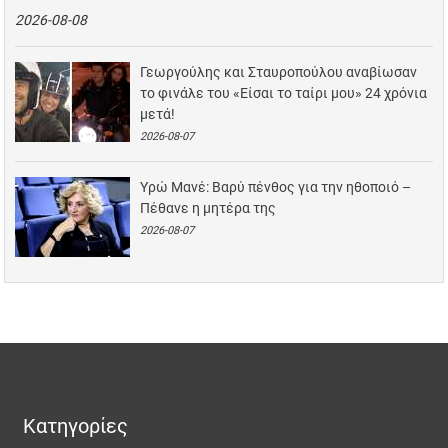
2026-08-08
Γεωργούλης και Σταυροπούλου αναβίωσαν
το φινάλε του «Είσαι το ταίρι μου» 24 χρόνια
μετά!
2026-08-07
Υρώ Μανέ: Βαρύ πένθος για την ηθοποιό –
Πέθανε η μητέρα της
2026-08-07
Κατηγορίες