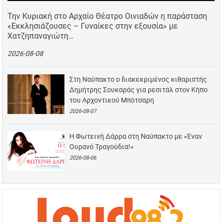
Την Κυριακή στο Αρχαίο Θέατρο Οινιαδών η παράσταση
«Εκκλησιάζουσες – Γυναίκες στην εξουσία» με
Χατζηπαναγιώτη…
2026-08-08
Στη Ναύπακτο ο διακεκριμένος κιθαριστής
Δημήτρης Σουκαράς για ρεσιτάλ στον Κήπο
του Αρχοντικού Μπότσαρη
2026-08-07
Η Φωτεινή Δάρρα στη Ναύπακτο με «Έναν
Ουρανό Τραγούδια!»
2026-08-06