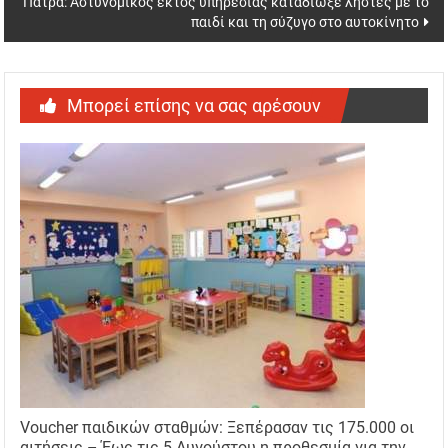
Πάτρα: Αστυνομικός εκτός υπηρεσίας καταδίωξε ληστές με το
παιδί και τη σύζυγο στο αυτοκίνητο
Μπορεί επίσης να σας αρέσουν
Voucher παιδικών σταθμών: Ξεπέρασαν τις 175.000 οι
αιτήσεις – Έως τις 5 Αυγούστου η προθεσμία για την