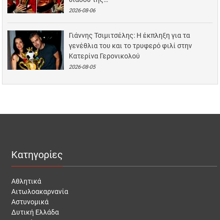
2026-08-06
Γιάννης Τσιμιτσέλης: Η έκπληξη για τα
γενέθλια του και το τρυφερό φιλί στην
Κατερίνα Γερονικολού
2026-08-05
Κατηγορίες
Αθλητικά
Αιτωλοακαρνανία
Αστυνομικά
Δυτική Ελλάδα