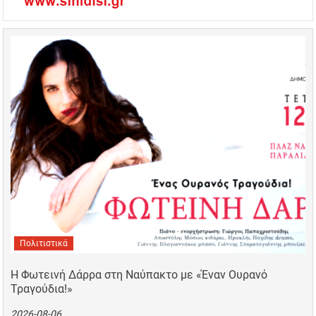
Πολιτιστικά
Η Φωτεινή Δάρρα στη Ναύπακτο με «Έναν Ουρανό
Τραγούδια!»
2026-08-06