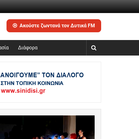
Ακούστε ζωντανά τον Δυτικά FM
ασία
Διάφορα