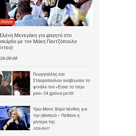
Lifestyle
 Ελένη Μενεγάκη για φαγητό στο
ισκάρδο με τον Μάκη Παντζόπουλο
ίντεο)
26-08-08
Γεωργούλης και
Σταυροπούλου αναβίωσαν το
φινάλε του «Είσαι το ταίρι
μου» 24 χρόνια μετά!
2026-08-07
Υρώ Μανέ: Βαρύ πένθος για
την ηθοποιό – Πέθανε η
μητέρα της
2026-08-07