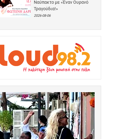
Ναύπακτο με «Έναν Ουρανό
Τραγούδια!»
2026-08-06