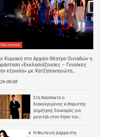
Πολιτιστικά
ν Κυριακή στο Αρχαίο Θέατρο Οινιαδών η
αράσταση «Εκκλησιάζουσες – Γυναίκες
την εξουσία» με Χατζηπαναγιώτη…
26-08-08
Στη Ναύπακτο ο
διακεκριμένος κιθαριστής
Δημήτρης Σουκαράς για
ρεσιτάλ στον Κήπο του
Αρχοντικού Μπότσαρη
2026-08-07
Η Φωτεινή Δάρρα στη