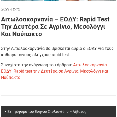
2021-12-12
Αιτωλοακαρνανία – ΕΟΔΥ: Rapid Test
Την Δευτέρα Σε Αγρίνιο, Μεσολόγγι
Και Ναύπακτο
Στην Αιτωλοακαρνανία θα βρίσκεται αύριο ο ΕΟΔΥ για τους
καθιερωμένους ελέγχους rapid test….
Συνεχίστε την ανάγνωση του άρθρου:
Αιτωλοακαρνανία –
ΕΟΔΥ: Rapid test την Δευτέρα σε Αγρίνιο, Μεσολόγγι και
Ναύπακτο
Post
Στη γέφυρα του Ευήνου Στυλιανίδης – Λίβανος