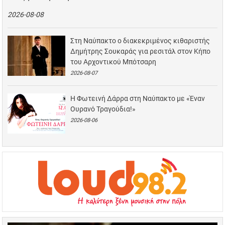
2026-08-08
Στη Ναύπακτο ο διακεκριμένος κιθαριστής
Δημήτρης Σουκαράς για ρεσιτάλ στον Κήπο
του Αρχοντικού Μπότσαρη
2026-08-07
Η Φωτεινή Δάρρα στη Ναύπακτο με «Έναν
Ουρανό Τραγούδια!»
2026-08-06