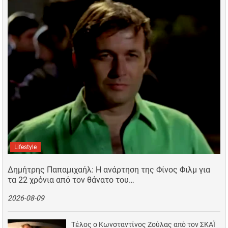
Lifestyle
Δημήτρης Παπαμιχαήλ: Η ανάρτηση της Φίνος Φιλμ για
τα 22 χρόνια από τον θάνατο του…
2026-08-09
Τέλος ο Κωνσταντίνος Ζούλας από τον ΣΚΑΪ