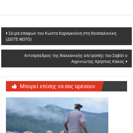
Post
Σειρά επαφών του Κώστα Καραγκούνη στη Θεσσαλονίκη
(ΔΕΙΤΕ ΦΩΤΟ)
navigation
Αντιπρόεδρος της Βαλκανικής επιτροπής του Σαβάτ ο
Αγρινιώτης Χρήστος Κάκος
Μπορεί επίσης να σας αρέσουν