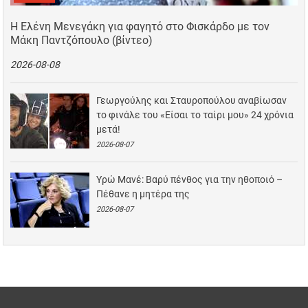
Η Ελένη Μενεγάκη για φαγητό στο Φισκάρδο με τον
Μάκη Παντζόπουλο (βίντεο)
2026-08-08
Γεωργούλης και Σταυροπούλου αναβίωσαν
το φινάλε του «Είσαι το ταίρι μου» 24 χρόνια
μετά!
2026-08-07
Υρώ Μανέ: Βαρύ πένθος για την ηθοποιό –
Πέθανε η μητέρα της
2026-08-07