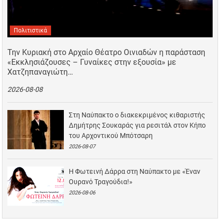
Πολιτιστικά
Την Κυριακή στο Αρχαίο Θέατρο Οινιαδών η παράσταση
«Εκκλησιάζουσες – Γυναίκες στην εξουσία» με
Χατζηπαναγιώτη…
2026-08-08
Στη Ναύπακτο ο διακεκριμένος κιθαριστής
Δημήτρης Σουκαράς για ρεσιτάλ στον Κήπο
του Αρχοντικού Μπότσαρη
2026-08-07
Η Φωτεινή Δάρρα στη Ναύπακτο με «Έναν
Ουρανό Τραγούδια!»
2026-08-06