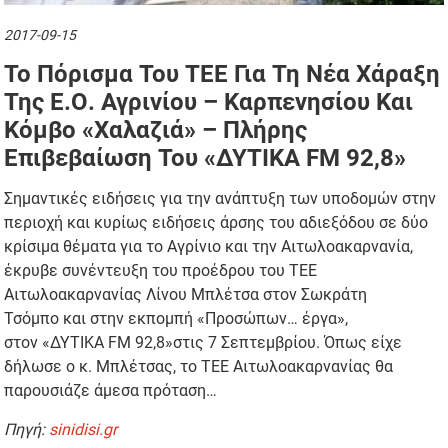
2017-09-15
Το Πόρισμα Του ΤΕΕ Για Τη Νέα Χάραξη
Της Ε.Ο. Αγρινίου – Καρπενησίου Και
Κόμβο «Χαλαζιά» – Πλήρης
Επιβεβαίωση Του «ΔΥΤΙΚΑ FM 92,8»
Σημαντικές ειδήσεις για την ανάπτυξη των υποδομών στην
περιοχή και κυρίως ειδήσεις άρσης του αδιεξόδου σε δύο
κρίσιμα θέματα για το Αγρίνιο και την Αιτωλοακαρνανία,
έκρυβε συνέντευξη του προέδρου του ΤΕΕ
Αιτωλοακαρνανίας Λίνου Μπλέτσα στον Σωκράτη
Τσόμπο και στην εκπομπή «Προσώπων… έργα»,
στον «ΔΥΤΙΚΑ FM 92,8»στις 7 Σεπτεμβρίου. Όπως είχε
δήλωσε ο κ. Μπλέτσας, το ΤΕΕ Αιτωλοακαρνανίας θα
παρουσιάζε άμεσα πρόταση…
Πηγή:
sinidisi.gr