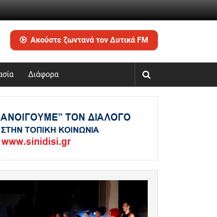
Ακούστε ζωντανά τον Δυτικά FM
ασία
Διάφορα