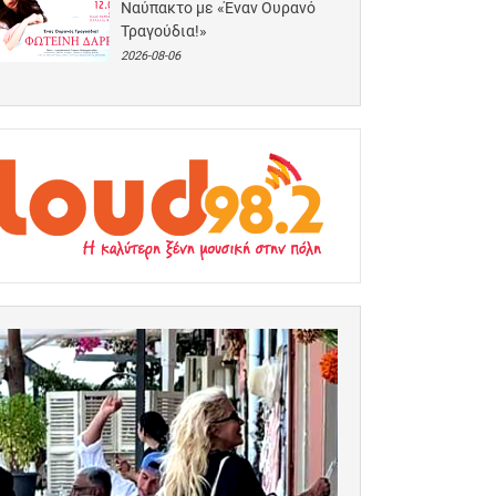
Ναύπακτο με «Έναν Ουρανό
Τραγούδια!»
2026-08-06