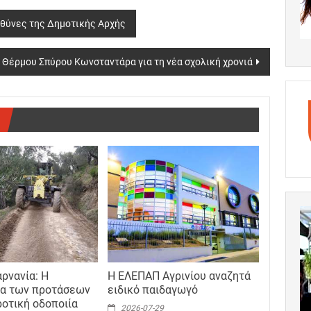
υθύνες της Δημοτικής Αρχής
Θέρμου Σπύρου Κωνσταντάρα για τη νέα σχολική χρονιά
ρνανία: Η
Η ΕΛΕΠΑΠ Αγρινίου αναζητά
ία των προτάσεων
ειδικό παιδαγωγό
ροτική οδοποιία
2026-07-29