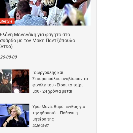
Lifestyle
 Ελένη Μενεγάκη για φαγητό στο
ισκάρδο με τον Μάκη Παντζόπουλο
ίντεο)
26-08-08
Γεωργούλης και
Σταυροπούλου αναβίωσαν το
φινάλε του «Είσαι το ταίρι
μου» 24 χρόνια μετά!
2026-08-07
Υρώ Μανέ: Βαρύ πένθος για
την ηθοποιό – Πέθανε η
μητέρα της
2026-08-07