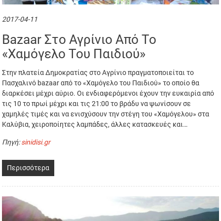
2017-04-11
Bazaar Στο Αγρίνιο Από Το
«Χαμόγελο Του Παιδιού»
Στην πλατεία Δημοκρατίας στο Αγρίνιο πραγματοποιείται το
Πασχαλινό bazaar από το «Χαμόγελο του Παιδιού» το οποίο θα
διαρκέσει μέχρι αύριο. Οι ενδιαφερόμενοι έχουν την ευκαιρία από
τις 10 το πρωί μέχρι και τις 21:00 το βράδυ να ψωνίσουν σε
χαμηλές τιμές και να ενισχύσουν την στέγη του «Χαμόγελου» στα
Καλύβια, χειροποίητες λαμπάδες, άλλες κατασκευές και…
Πηγή:
sinidisi.gr
Περισσότερα