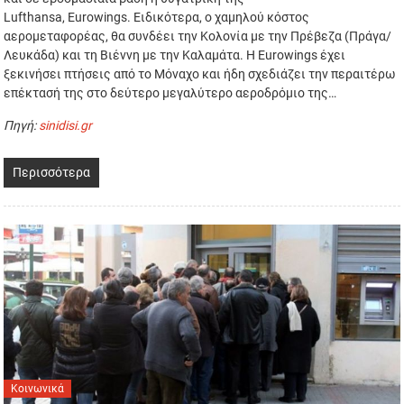
Lufthansa, Eurowings. Ειδικότερα, ο χαμηλού κόστος
αερομεταφορέας, θα συνδέει την Κολονία με την Πρέβεζα (Πράγα/
Λευκάδα) και τη Βιέννη με την Καλαμάτα. Η Eurowings έχει
ξεκινήσει πτήσεις από το Μόναχο και ήδη σχεδιάζει την περαιτέρω
επέκτασή της στο δεύτερο μεγαλύτερο αεροδρόμιο της…
Πηγή:
sinidisi.gr
Περισσότερα
Κοινωνικά