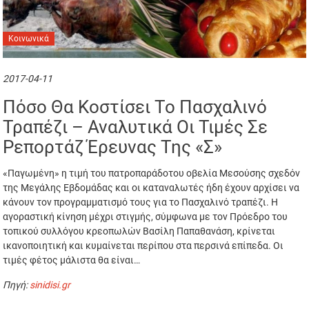
Κοινωνικά
2017-04-11
Πόσο Θα Κοστίσει Το Πασχαλινό
Τραπέζι – Αναλυτικά Οι Τιμές Σε
Ρεπορτάζ Έρευνας Της «Σ»
«Παγωμένη» η τιμή του πατροπαράδοτου οβελία Μεσούσης σχεδόν
της Μεγάλης Εβδομάδας και οι καταναλωτές ήδη έχουν αρχίσει να
κάνουν τον προγραμματισμό τους για το Πασχαλινό τραπέζι. Η
αγοραστική κίνηση μέχρι στιγμής, σύμφωνα με τον Πρόεδρο του
τοπικού συλλόγου κρεοπωλών Βασίλη Παπαθανάση, κρίνεται
ικανοποιητική και κυμαίνεται περίπου στα περσινά επίπεδα. Οι
τιμές φέτος μάλιστα θα είναι…
Πηγή:
sinidisi.gr