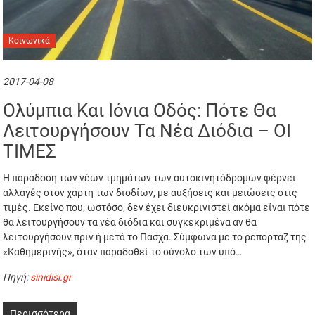
Κοινωνικά
2017-04-08
Ολύμπια Και Ιόνια Οδός: Πότε Θα
Λειτουργήσουν Τα Νέα Διόδια – ΟΙ
ΤΙΜΕΣ
Η παράδοση των νέων τμημάτων των αυτοκινητόδρομων φέρνει
αλλαγές στον χάρτη των διοδίων, με αυξήσεις και μειώσεις στις
τιμές. Εκείνο που, ωστόσο, δεν έχει διευκρινιστεί ακόμα είναι πότε
θα λειτουργήσουν τα νέα διόδια και συγκεκριμένα αν θα
λειτουργήσουν πριν ή μετά το Πάσχα. Σύμφωνα με το ρεπορτάζ της
«Καθημερινής», όταν παραδοθεί το σύνολο των υπό…
Πηγή:
sinidisi.gr
Περισσότερα