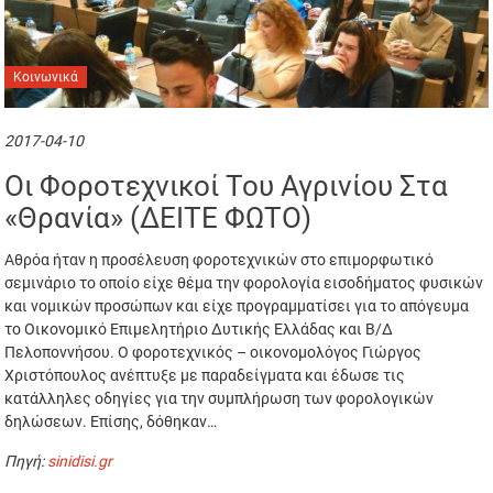
Κοινωνικά
2017-04-10
Οι Φοροτεχνικοί Του Αγρινίου Στα
«θρανία» (ΔΕΙΤΕ ΦΩΤΟ)
Αθρόα ήταν η προσέλευση φοροτεχνικών στο επιμορφωτικό
σεμινάριο το οποίο είχε θέμα την φορολογία εισοδήματος φυσικών
και νομικών προσώπων και είχε προγραμματίσει για το απόγευμα
το Οικονομικό Επιμελητήριο Δυτικής Ελλάδας και Β/Δ
Πελοποννήσου. Ο φοροτεχνικός – οικονομολόγος Γιώργος
Χριστόπουλος ανέπτυξε με παραδείγματα και έδωσε τις
κατάλληλες οδηγίες για την συμπλήρωση των φορολογικών
δηλώσεων. Επίσης, δόθηκαν…
Πηγή:
sinidisi.gr