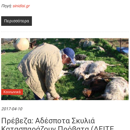
Πηγή:
sinidisi.gr
Περισσότερα
Κοινωνικά
2017-04-10
Πρέβεζα: Αδέσποτα Σκυλιά
Κατασπαράζουν Πρόβατα (ΔΕΙΤΕ