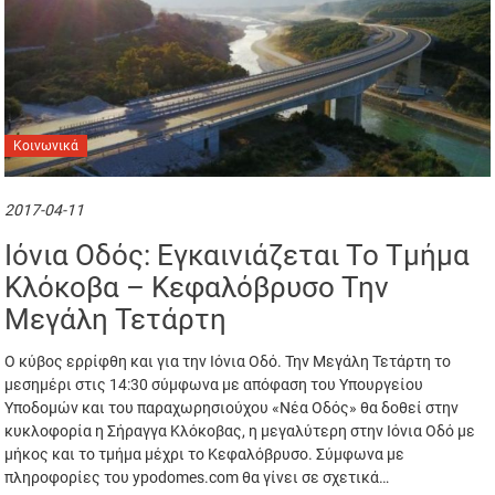
Κοινωνικά
2017-04-11
Ιόνια Οδός: Εγκαινιάζεται Το Τμήμα
Κλόκοβα – Κεφαλόβρυσο Την
Μεγάλη Τετάρτη
Ο κύβος ερρίφθη και για την Ιόνια Οδό. Την Μεγάλη Τετάρτη το
μεσημέρι στις 14:30 σύμφωνα με απόφαση του Υπουργείου
Υποδομών και του παραχωρησιούχου «Νέα Οδός» θα δοθεί στην
κυκλοφορία η Σήραγγα Κλόκοβας, η μεγαλύτερη στην Ιόνια Οδό με
μήκος και το τμήμα μέχρι το Κεφαλόβρυσο. Σύμφωνα με
πληροφορίες του ypodomes.com θα γίνει σε σχετικά…