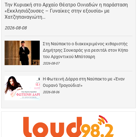
Την Κυριακή στο Αρχαίο Θέατρο Οινιαδών η παράσταση
«Εκκλησιάζουσες – Γυναίκες στην εξουσία» με
Χατζηπαναγιώτη…
2026-08-08
Στη Ναύπακτο ο διακεκριμένος κιθαριστής
Δημήτρης Σουκαράς για ρεσιτάλ στον Κήπο
του Αρχοντικού Μπότσαρη
2026-08-07
Η Φωτεινή Δάρρα στη Ναύπακτο με «Έναν
Ουρανό Τραγούδια!»
2026-08-06