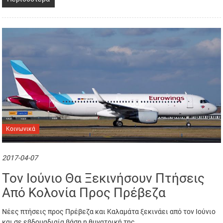
Κοινωνικά
2017-04-07
Τον Ιούνιο Θα Ξεκινήσουν Πτήσεις
Από Κολονία Προς Πρέβεζα
Νέες πτήσεις προς Πρέβεζα και Καλαμάτα ξεκινάει από τον Ιούνιο
και σε εβδομαδιαία βάση η θυγατρική της