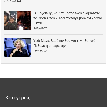
2026-08-08
Γεωργούλης και Σταυροπούλου αναβίωσαν
το φινάλε του «Είσαι το ταίρι μου» 24 χρόνια
μετά!
2026-08-07
Υρώ Μανέ: Βαρύ πένθος για την ηθοποιό –
Πέθανε η μητέρα της
2026-08-07
Κατηγορίες