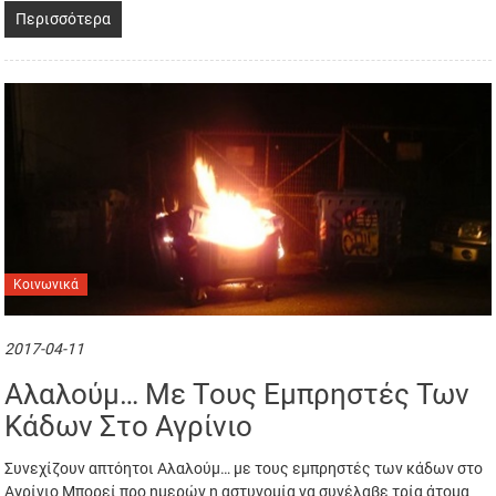
Περισσότερα
Κοινωνικά
2017-04-11
Αλαλούμ… Με Τους Εμπρηστές Των
Κάδων Στο Αγρίνιο
Συνεχίζουν απτόητοι Αλαλούμ… με τους εμπρηστές των κάδων στο
Αγρίνιο Μπορεί προ ημερών η αστυνομία να συνέλαβε τρία άτομα